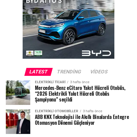
LATEST
TRENDING
VIDEOS
ELEKTRIKLI TICARI
3 hafta önce
Mercedes-Benz eCitaro Yakıt Hücreli Otobüs,
“2026 Elektrikli Yakıt Hücreli Otobüs
Şampiyonu” seçildi
ELEKTRIKLI OTOMOBILLER
3 hafta önce
ABB KNX Teknolojisi ile Akıllı Binalarda Entegre
Otomasyon Dönemi Güçleniyor