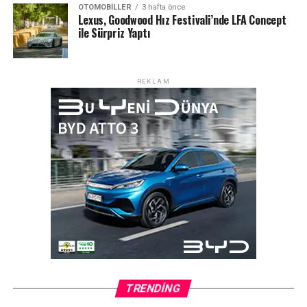
OTOMOBILLER
3 hafta önce
Lexus, Goodwood Hız Festivali’nde LFA Concept
ile Sürpriz Yaptı
REKLAM
TRENDING