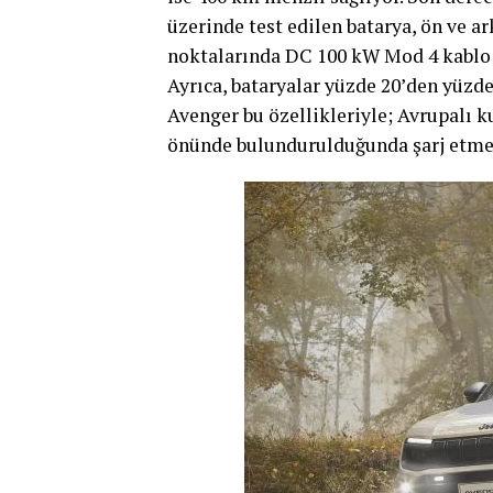
üzerinde test edilen batarya, ön ve ark
noktalarında DC 100 kW Mod 4 kablo i
Ayrıca, bataryalar yüzde 20’den yüzde 
Avenger bu özellikleriyle; Avrupalı k
önünde bulundurulduğunda şarj etme