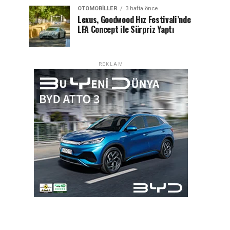
OTOMOBILLER
3 hafta önce
Lexus, Goodwood Hız Festivali’nde
LFA Concept ile Sürpriz Yaptı
REKLAM