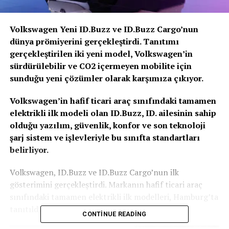
Volkswagen Yeni ID.Buzz ve ID.Buzz Cargo’nun
dünya prömiyerini gerçekleştirdi. Tanıtımı
gerçekleştirilen iki yeni model, Volkswagen’in
sürdürülebilir ve CO2 içermeyen mobilite için
sunduğu yeni çözümler olarak karşımıza çıkıyor.
Volkswagen’in hafif ticari araç sınıfındaki tamamen
elektrikli ilk modeli olan ID.Buzz, ID. ailesinin sahip
olduğu yazılım, güvenlik, konfor ve son teknoloji
şarj sistem ve işlevleriyle bu sınıfta standartları
belirliyor.
Volkswagen, ID.Buzz ve ID.Buzz Cargo’nun ilk
gösterimini gerçekleştirdi. Markanın hafif ticari araç
sınıfındaki tamamen elektrikli ilk modelleri, Hamburg’ta
tanıtıldı.
CONTINUE READING