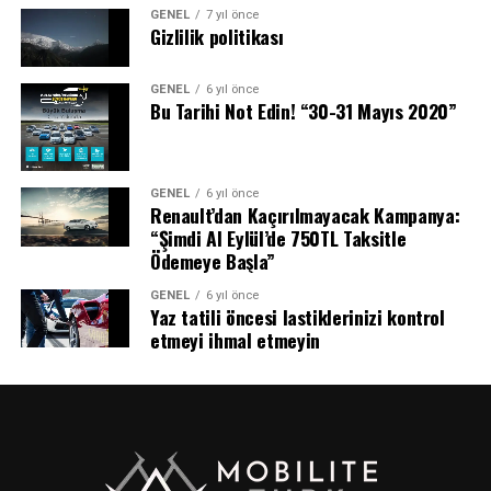
GENEL
7 yıl önce
Gizlilik politikası
GENEL
6 yıl önce
Bu Tarihi Not Edin! “30-31 Mayıs 2020”
GENEL
6 yıl önce
Renault’dan Kaçırılmayacak Kampanya:
“Şimdi Al Eylül’de 750TL Taksitle
Ödemeye Başla”
GENEL
6 yıl önce
Yaz tatili öncesi lastiklerinizi kontrol
etmeyi ihmal etmeyin