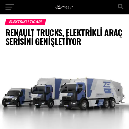
ELEKTRIKLI TICARI
RENAULT TRUCKS, ELEKTRİKLİ ARAÇ
SERİSİNİ GENİŞLETİYOR