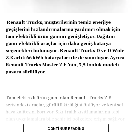
Renault Trucks, müşterilerinin temiz enerjiye
geçişlerini hızlandırmalarına yardımcı olmak için
tam elektrikli ürün gamını genişletiyor. Dağıtım
gamı elektrikli araçlar için daha geniş batarya
seçenekleri bulunuyor: Renault Trucks D ve D Wide
Z.E artık 66 kWh bataryaları ile de sunuluyor. Ayrıca
Renault Trucks Master Z.E.’nin, 3,5 tonluk modeli
pazara sürülüyor.
Tam elektrikli ürün gamı olan Renault Trucks Z.E.
serisindeki araçlar, gürültü kirliliğini önlüyor ve kentsel
hava kalitesini koruyor. Sıkı trafik kısıtlamalarına tabi
olan uygulamalara bile şehir içi bölgelere erişim sağlıyor.
CONTINUE READING