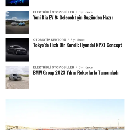
ELEKTRIKLI OTOMOBILLER
3 yıl önce
Yeni Kia EV 9: Gelecek İçin Bugünden Hazır
OTOMOTIV SEKTÖRÜ
3 yıl önce
Tokyo’da Hızlı Bir Koreli: Hyundai NPX1 Concept
ELEKTRIKLI OTOMOBILLER
3 yıl önce
BMW Group 2023 Yılını Rekorlarla Tamamladı