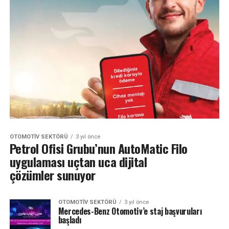
OTOMOTIV SEKTÖRÜ
3 yıl önce
Petrol Ofisi Grubu’nun AutoMatic Filo
uygulaması uçtan uca dijital
çözümler sunuyor
OTOMOTIV SEKTÖRÜ
3 yıl önce
Mercedes-Benz Otomotiv’e staj başvuruları
başladı