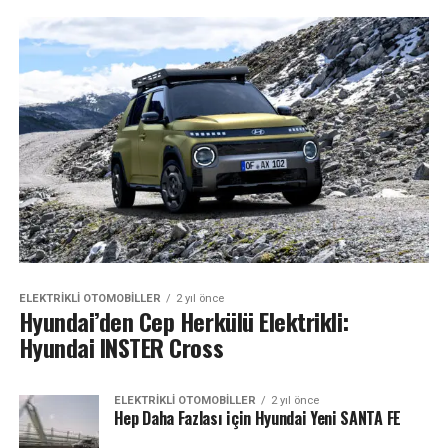
ELEKTRIKLI OTOMOBILLER
2 yıl önce
Hyundai’den Cep Herkülü Elektrikli:
Hyundai INSTER Cross
ELEKTRIKLI OTOMOBILLER
2 yıl önce
Hep Daha Fazlası için Hyundai Yeni SANTA FE