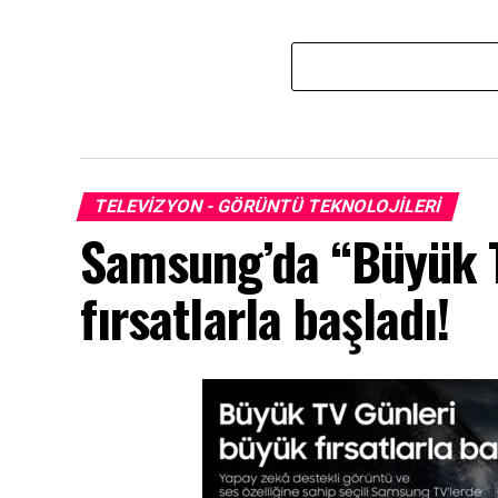
TELEVIZYON - GÖRÜNTÜ TEKNOLOJILERI
Samsung’da “Büyük T
fırsatlarla başladı!