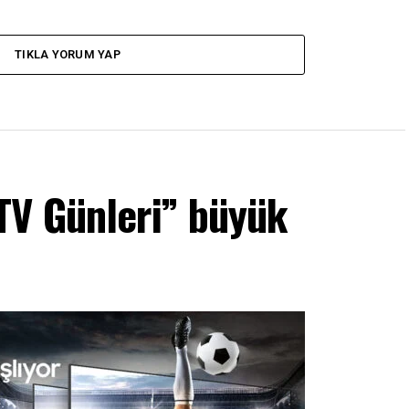
TIKLA YORUM YAP
V Günleri” büyük