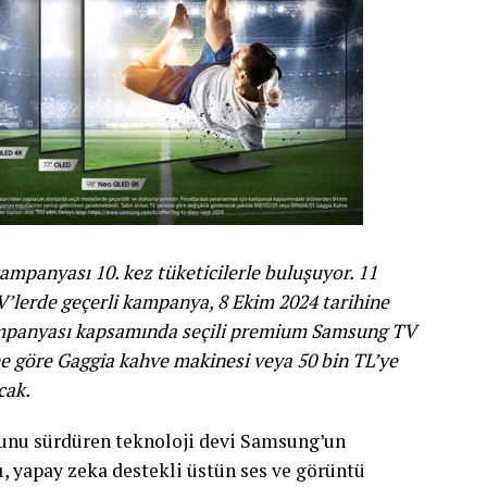
mpanyası 10. kez tüketicilerle buluşuyor. 11
’lerde geçerli kampanya, 8 Ekim 2024 tarihine
mpanyası kapsamında seçili premium Samsung TV
ne göre Gaggia kahve makinesi veya 50 bin TL’ye
acak.
munu sürdüren teknoloji devi Samsung’un
, yapay zeka destekli üstün ses ve görüntü