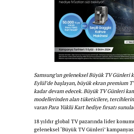
Samsung’un geleneksel Büyük TV Günleri ka
Eylül’de başlayan, büyük ekran premium TV
kadar devam edecek. Büyük TV Günleri ka
modellerinden alan tüketicilere, tercihleri
varan Para Yüklü Kart hediye fırsatı sunul
18 yıldır global TV pazarında lider konu
geleneksel ‘Büyük TV Günleri’ kampanyası