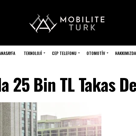
ANASAYFA
TEKNOLOJI
CEP TELEFONU
OTOMOTIV
HAKKIMIZDA
a 25 Bin TL Takas De