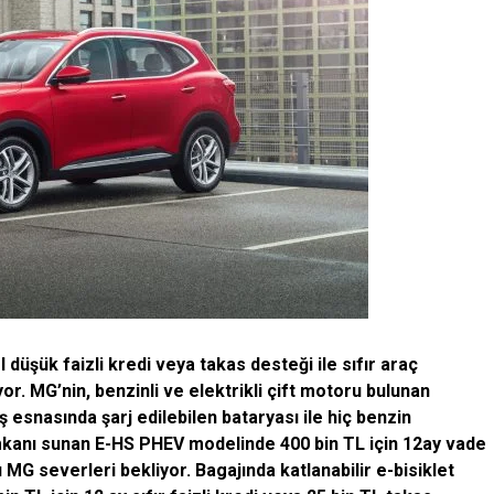
 düşük faizli kredi veya takas desteği ile sıfır araç
or. MG’nin, benzinli ve elektrikli çift motoru bulunan
esnasında şarj edilebilen bataryası ile hiç benzin
mkanı sunan E-HS PHEV modelinde 400 bin TL için 12ay vade
ı MG severleri bekliyor. Bagajında katlanabilir e-bisiklet