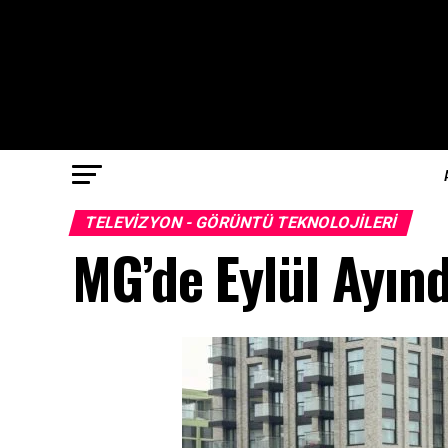
TELEVIZYON - GÖRÜNTÜ TEKNOLOJILERI
MG’de Eylül Ayınd