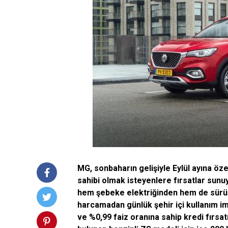
MG, sonbaharın gelişiyle Eylül ayına özel
sahibi olmak isteyenlere fırsatlar sunuy
hem şebeke elektriğinden hem de sürüş 
harcamadan günlük şehir içi kullanım i
ve %0,99 faiz oranına sahip kredi fırsat