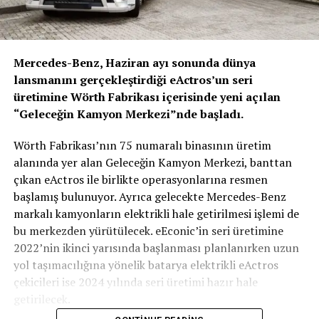
Mercedes-Benz, Haziran ayı sonunda dünya
lansmanını gerçekleştirdiği eActros’un seri
üretimine Wörth Fabrikası içerisinde yeni açılan
“Geleceğin Kamyon Merkezi”nde başladı.
Wörth Fabrikası’nın 75 numaralı binasının üretim
alanında yer alan Geleceğin Kamyon Merkezi, banttan
çıkan eActros ile birlikte operasyonlarına resmen
başlamış bulunuyor. Ayrıca gelecekte Mercedes-Benz
markalı kamyonların elektrikli hale getirilmesi işlemi de
bu merkezden yürütülecek. eEconic’in seri üretimine
2022’nin ikinci yarısında başlanması planlanırken uzun
yol taşımacılığına yönelik batarya elektrikli eActros
çekicileri ise 2024 yılında seri üretimi hazır hale
getirilecek.