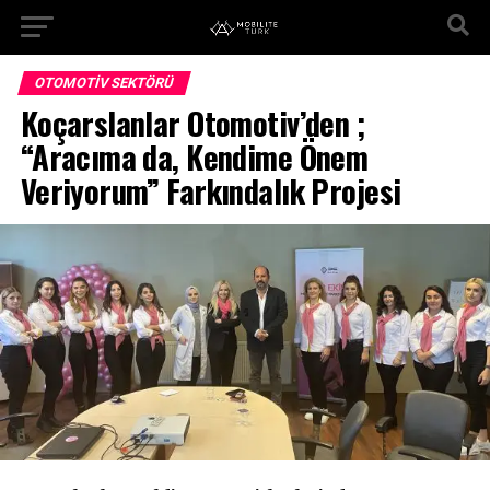
OTOMOTIV SEKTÖRÜ
Koçarslanlar Otomotiv’den ;
“Aracıma da, Kendime Önem
Veriyorum” Farkındalık Projesi