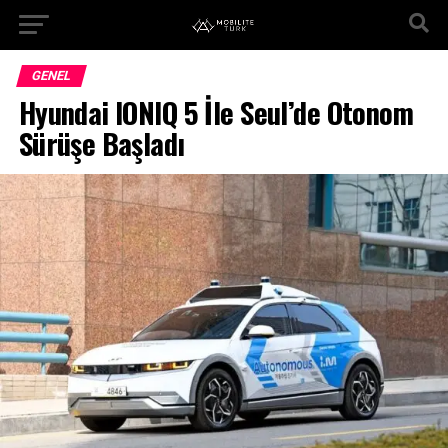
GENEL
Hyundai IONIQ 5 İle Seul’de Otonom
Sürüşe Başladı