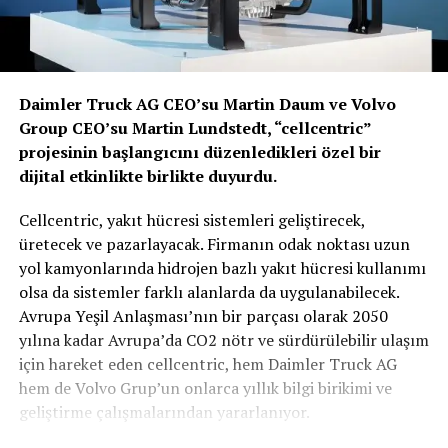
Daimler Truck AG CEO’su Martin Daum ve Volvo
Group CEO’su Martin Lundstedt, “cellcentric”
projesinin başlangıcını düzenledikleri özel bir
dijital etkinlikte birlikte duyurdu.
Cellcentric, yakıt hücresi sistemleri geliştirecek,
üretecek ve pazarlayacak. Firmanın odak noktası uzun
yol kamyonlarında hidrojen bazlı yakıt hücresi kullanımı
olsa da sistemler farklı alanlarda da uygulanabilecek.
Avrupa Yeşil Anlaşması’nın bir parçası olarak 2050
yılına kadar Avrupa’da CO2 nötr ve sürdürülebilir ulaşım
için hareket eden cellcentric, hem Daimler Truck AG
hem de Volvo Grup’un onlarca yıllık bilgi birikimi ve
geliştirme çalışmalarından yararlanıyor.