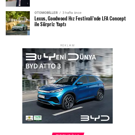
OTOMOBILLER
3 hafta önce
Lexus, Goodwood Hız Festivali’nde LFA Concept
ile Sürpriz Yaptı
REKLAM