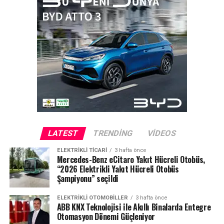
LATEST
TRENDING
VIDEOS
ELEKTRIKLI TICARI
3 hafta önce
Mercedes-Benz eCitaro Yakıt Hücreli Otobüs,
“2026 Elektrikli Yakıt Hücreli Otobüs
Şampiyonu” seçildi
ELEKTRIKLI OTOMOBILLER
3 hafta önce
ABB KNX Teknolojisi ile Akıllı Binalarda Entegre
Otomasyon Dönemi Güçleniyor