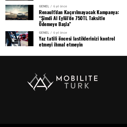
GENEL
6 yıl önce
Renault’dan Kaçırılmayacak Kampanya:
“Şimdi Al Eylül’de 750TL Taksitle
Ödemeye Başla”
GENEL
6 yıl önce
Yaz tatili öncesi lastiklerinizi kontrol
etmeyi ihmal etmeyin