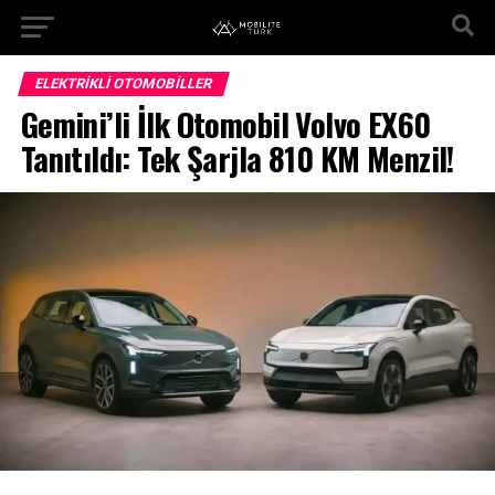
ELEKTRIKLI OTOMOBILLER
Gemini’li İlk Otomobil Volvo EX60
Tanıtıldı: Tek Şarjla 810 KM Menzil!