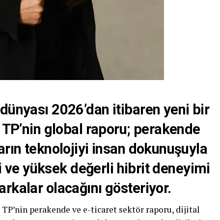
dünyası 2026’dan itibaren yeni bir
. TP’nin global raporu; perakende
arın teknolojiyi insan dokunuşuyla
nli ve yüksek değerli hibrit deneyimi
rkalar olacağını gösteriyor.
i TP’nin perakende ve e-ticaret sektör raporu, dijital