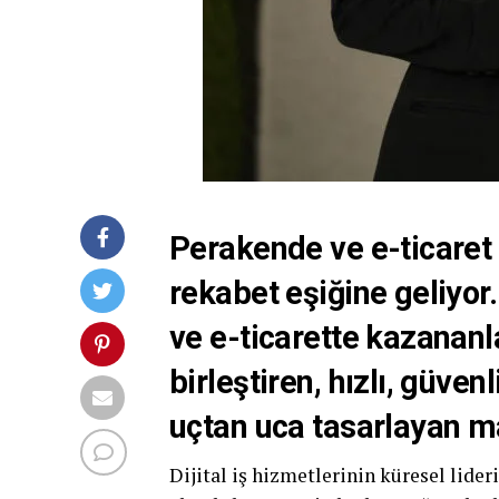
Perakende ve e-ticaret 
rekabet eşiğine geliyor
ve e-ticarette kazananl
birleştiren, hızlı, güve
uçtan uca tasarlayan ma
Dijital iş hizmetlerinin küresel lider