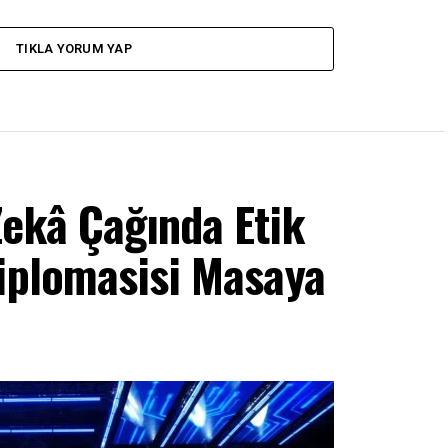
TIKLA YORUM YAP
Zekâ Çağında Etik
Diplomasisi Masaya