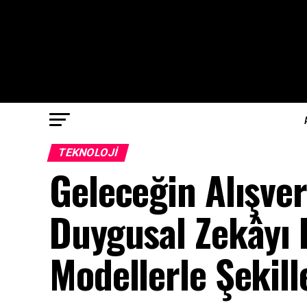
TEKNOLOJI
Geleceğin Alışver
Duygusal Zekâyı 
Modellerle Şekill