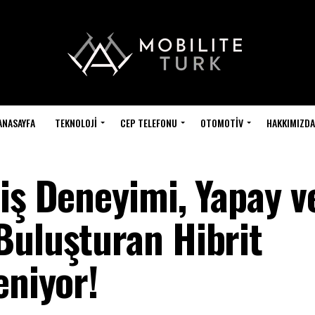
ANASAYFA
TEKNOLOJI
CEP TELEFONU
OTOMOTIV
HAKKIMIZDA
iş Deneyimi, Yapay v
Buluşturan Hibrit
eniyor!