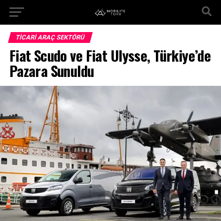
TICARI ARAÇ SEKTÖRÜ
Fiat Scudo ve Fiat Ulysse, Türkiye’de
Pazara Sunuldu