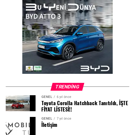
Sektörde güven temelli bir yapı güçlenecek
Böylece ikinci el araç ticaretinde ekspertiz, sistemin en
kritik güven unsurlarından biri haline gelecek.
TRENDING
GENEL
6 yıl önce
Toyota Corolla Hatchback Tanıtıldı, İŞTE
FİYAT LİSTESİ!!
GENEL
7 yıl önce
İletişim