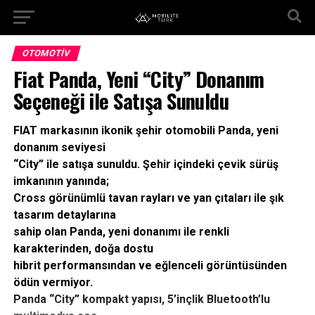
OTOMOTIV
Fiat Panda, Yeni “City” Donanım
Seçeneği ile Satışa Sunuldu
FIAT markasının ikonik şehir otomobili Panda, yeni
donanım seviyesi
“City” ile satışa sunuldu. Şehir içindeki çevik sürüş
imkanının yanında;
Cross görünümlü tavan rayları ve yan çıtaları ile şık
tasarım detaylarına
sahip olan Panda, yeni donanımı ile renkli
karakterinden, doğa dostu
hibrit performansından ve eğlenceli görüntüsünden
ödün vermiyor.
Panda “City” kompakt yapısı, 5’inçlik Bluetooth’lu