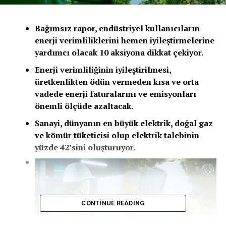
Bağımsız rapor, endüstriyel kullanıcıların
enerji verimliliklerini hemen iyileştirmelerine
yardımcı olacak 10 aksiyona dikkat çekiyor.
Enerji verimliliğinin iyileştirilmesi,
üretkenlikten ödün vermeden kısa ve orta
vadede enerji faturalarını ve emisyonları
önemli ölçüde azaltacak.
Sanayi, dünyanın en büyük elektrik, doğal gaz
ve kömür tüketicisi olup elektrik talebinin
yüzde 42’sini oluşturuyor.
CONTINUE READING