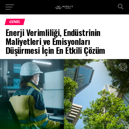
GENEL
Enerji Verimliliği, Endüstrinin
Maliyetleri ve Emisyonları
Düşürmesi İçin En Etkili Çözüm