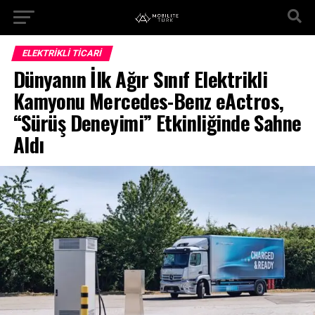
ELEKTRIKLI TICARI
Dünyanın İlk Ağır Sınıf Elektrikli
Kamyonu Mercedes-Benz eActros,
“Sürüş Deneyimi” Etkinliğinde Sahne
Aldı