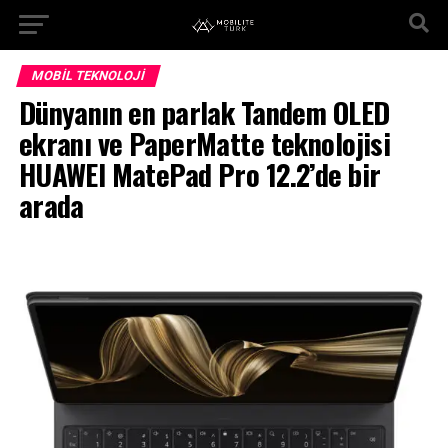
MOBIL TEKNOLOJI
Dünyanın en parlak Tandem OLED
ekranı ve PaperMatte teknolojisi
HUAWEI MatePad Pro 12.2’de bir
arada