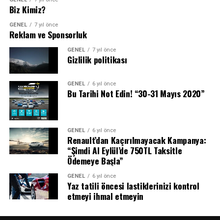
Biz Kimiz?
GENEL
7 yıl önce
Reklam ve Sponsorluk
GENEL
7 yıl önce
Gizlilik politikası
GENEL
6 yıl önce
Bu Tarihi Not Edin! “30-31 Mayıs 2020”
GENEL
6 yıl önce
Renault’dan Kaçırılmayacak Kampanya:
“Şimdi Al Eylül’de 750TL Taksitle
Ödemeye Başla”
GENEL
6 yıl önce
Yaz tatili öncesi lastiklerinizi kontrol
etmeyi ihmal etmeyin