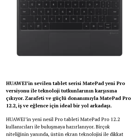
HUAWEI’in sevilen tablet serisi MatePad yeni Pro
versiyonu ile teknoloji tutkunlarının karşısına
çıkıyor. Zarafeti ve güçlü donanımıyla MatePad Pro
12.2, iş ve eğlence için ideal bir yol arkadaşı.
HUAWEI’in yeni nesil Pro tableti MatePad Pro 12.2
kullanıcıları ile buluşmaya hazırlanıyor. Birçok
niteliğinin yanında, üstün ekran teknolojisi ile dikkat