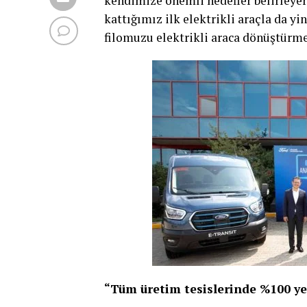
kendimize önemli hedefler belirleye
kattığımız ilk elektrikli araçla da 
filomuzu elektrikli araca dönüştürme
“Tüm üretim tesislerinde %100 yen