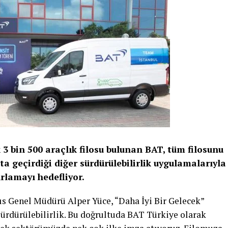
k 3 bin 500 araçlık filosu bulunan BAT, tüm filosunu
ta geçirdiği diğer sürdürülebilirlik uygulamalarıyla
ırlamayı hedefliyor.
ıs Genel Müdürü Alper Yüce, “Daha İyi Bir Gelecek”
sürdürülebilirlik. Bu doğrultuda BAT Türkiye olarak