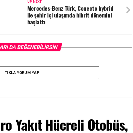
UP NEXT
Mercedes-Benz Türk, Conecto hybrid
ile şehir içi ulaşımda hibrit dönemini
başlattı
ARI DA BEĞENEBILIRSIN
TIKLA YORUM YAP
o Yakıt Hücreli Otobüs,