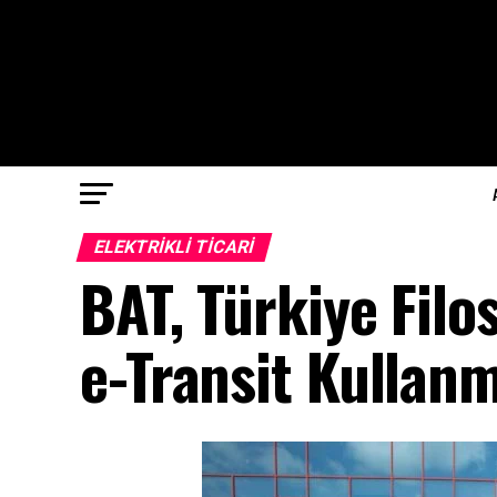
ELEKTRIKLI TICARI
BAT, Türkiye Filo
e-Transit Kullan