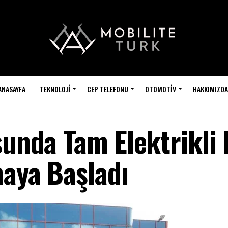
ANASAYFA
TEKNOLOJI
CEP TELEFONU
OTOMOTIV
HAKKIMIZDA
sunda Tam Elektrikli 
maya Başladı