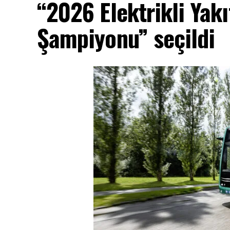
“2026 Elektrikli Yak
Şampiyonu” seçildi