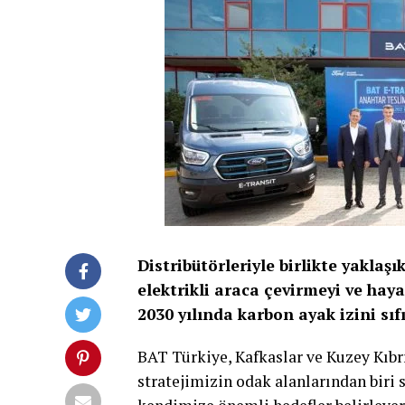
Distribütörleriyle birlikte yaklaşı
elektrikli araca çevirmeyi ve haya
2030 yılında karbon ayak izini sıf
BAT Türkiye, Kafkaslar ve Kuzey Kıbr
stratejimizin odak alanlarından biri 