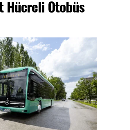
ıt Hücreli Otobüs