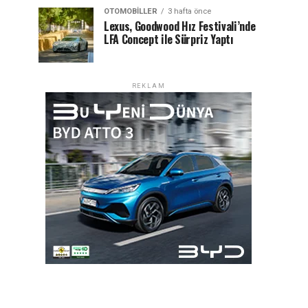
OTOMOBILLER
3 hafta önce
Lexus, Goodwood Hız Festivali’nde
LFA Concept ile Sürpriz Yaptı
REKLAM