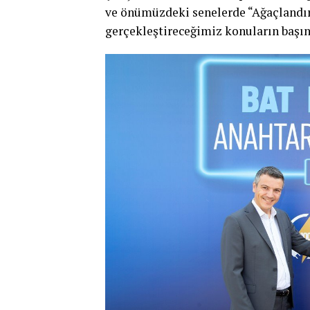
ve önümüzdeki senelerde “Ağaçlandı
gerçekleştireceğimiz konuların başınd