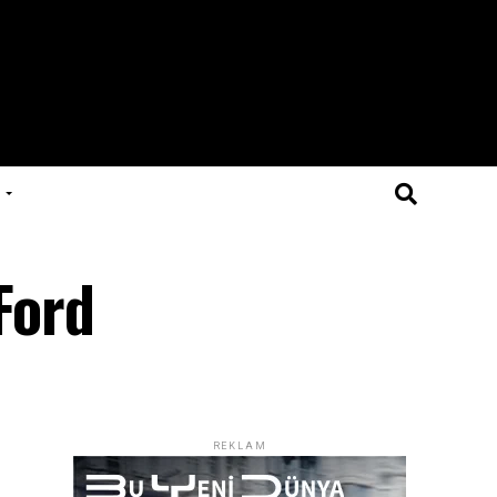
Ford
REKLAM