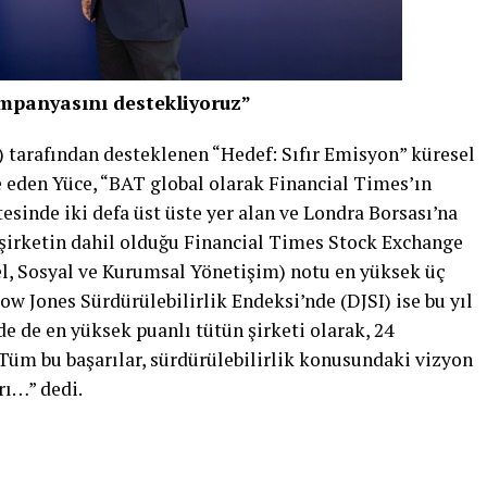
ampanyasını destekliyoruz”
) tarafından desteklenen “Hedef: Sıfır Emisyon” küresel
 eden Yüce, “BAT global olarak Financial Times’ın
stesinde iki defa üst üste yer alan ve Londra Borsası’na
 şirketin dahil olduğu Financial Times Stock Exchange
l, Sosyal ve Kurumsal Yönetişim) notu en yüksek üç
ow Jones Sürdürülebilirlik Endeksi’nde (DJSI) ise bu yıl
de de en yüksek puanlı tütün şirketi olarak, 24
 Tüm bu başarılar, sürdürülebilirlik konusundaki vizyon
rı…” dedi.