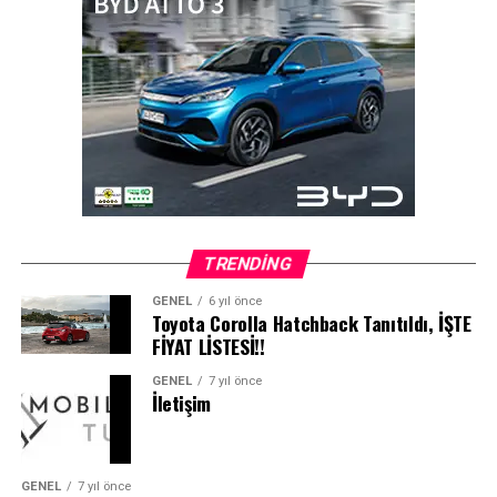
TRENDING
GENEL
6 yıl önce
Toyota Corolla Hatchback Tanıtıldı, İŞTE
FİYAT LİSTESİ!!
GENEL
7 yıl önce
İletişim
GENEL
7 yıl önce