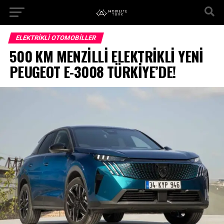
ELEKTRIKLI OTOMOBILLER
500 KM MENZİLLİ ELEKTRİKLİ YENİ
PEUGEOT E-3008 TÜRKİYE’DE!