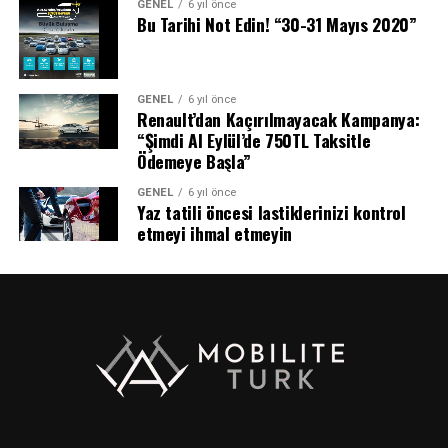
GENEL
6 yıl önce
Bu Tarihi Not Edin! “30-31 Mayıs 2020”
GENEL
6 yıl önce
Renault’dan Kaçırılmayacak Kampanya:
“Şimdi Al Eylül’de 750TL Taksitle
Ödemeye Başla”
GENEL
6 yıl önce
Yaz tatili öncesi lastiklerinizi kontrol
etmeyi ihmal etmeyin