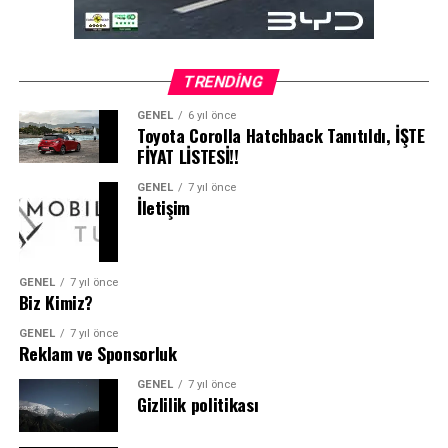
TRENDING
GENEL
6 yıl önce
Toyota Corolla Hatchback Tanıtıldı, İŞTE
FİYAT LİSTESİ!!
GENEL
7 yıl önce
İletişim
GENEL
7 yıl önce
Biz Kimiz?
GENEL
7 yıl önce
Reklam ve Sponsorluk
GENEL
7 yıl önce
Gizlilik politikası