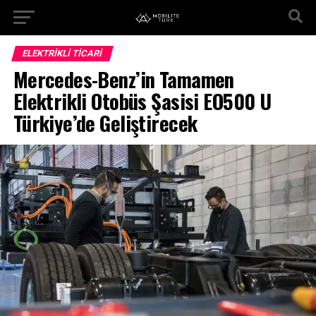
ELEKTRIKLI TICARI
Mercedes-Benz’in Tamamen
Elektrikli Otobüs Şasisi EO500 U
Türkiye’de Geliştirecek