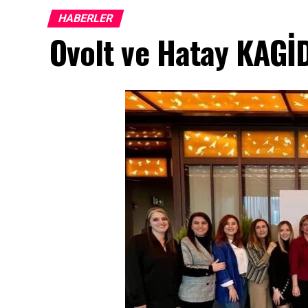
HABERLER
Ovolt ve Hatay KAGİD