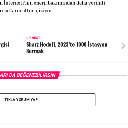
n İnterneti’nin enerji bakımından daha verimli
rsatların altını çiziyor.
UP NEXT
rgisi
Sharz Hedefi, 2023’te 1000 İstasyon
Kurmak
ARI DA BEĞENEBILIRSIN
TIKLA YORUM YAP