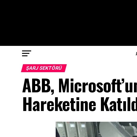
ŞARJ SEKTÖRÜ
ABB, Microsoft’un
Hareketine Katıl