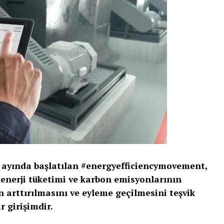
 ayında başlatılan #energyefficiencymovement,
n enerji tüketimi ve karbon emisyonlarının
n arttırılmasını ve eyleme geçilmesini teşvik
 girişimdir.