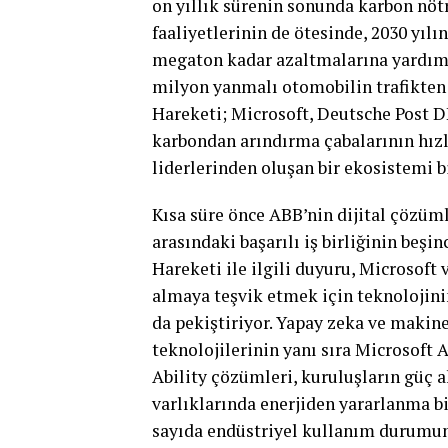
on yıllık sürenin sonunda karbon nötr
faaliyetlerinin de ötesinde, 2030 yıl
megaton kadar azaltmalarına yardımc
milyon yanmalı otomobilin trafikten 
Hareketi; Microsoft, Deutsche Post DH
karbondan arındırma çabalarının hızl
liderlerinden oluşan bir ekosistemi bi
Kısa süre önce ABB’nin dijital çözüm
arasındaki başarılı iş birliğinin beşi
Hareketi ile ilgili duyuru, Microsoft
almaya teşvik etmek için teknolojini
da pekiştiriyor. Yapay zeka ve makine
teknolojilerinin yanı sıra Microsoft
Ability çözümleri, kuruluşların güç a
varlıklarında enerjiden yararlanma b
sayıda endüstriyel kullanım durumuna