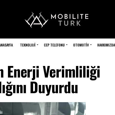
ANASAYFA
TEKNOLOJI
CEP TELEFONU
OTOMOTIV
HAKKIMIZDA
 Enerji Verimliliği
dığını Duyurdu