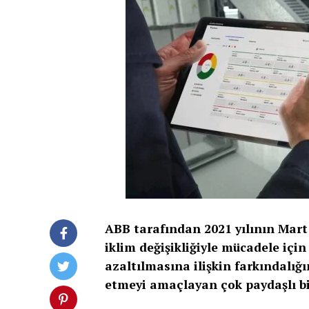
ABB tarafından 2021 yılının Mart
iklim değişikliğiyle mücadele içi
azaltılmasına ilişkin farkındalığı
etmeyi amaçlayan çok paydaşlı bir