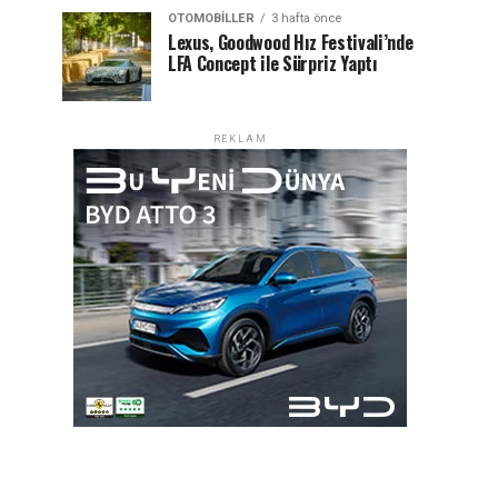
OTOMOBILLER
3 hafta önce
Lexus, Goodwood Hız Festivali’nde
LFA Concept ile Sürpriz Yaptı
REKLAM