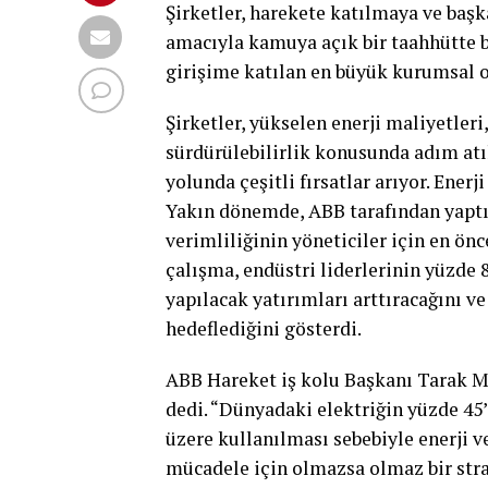
Şirketler, harekete katılmaya ve baş
amacıyla kamuya açık bir taahhütte 
girişime katılan en büyük kurumsal 
Şirketler, yükselen enerji maliyetler
sürdürülebilirlik konusunda adım at
yolunda çeşitli fırsatlar arıyor. Enerj
Yakın dönemde, ABB tarafından yaptır
verimliliğinin yöneticiler için en ön
çalışma, endüstri liderlerinin yüzde 
yapılacak yatırımları arttıracağını v
hedeflediğini gösterdi.
ABB Hareket iş kolu Başkanı Tarak Meh
dedi. “Dünyadaki elektriğin yüzde 45
üzere kullanılması sebebiyle enerji ve
mücadele için olmazsa olmaz bir strat