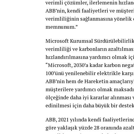
verimli çözümler, ilerlemenin hızland
ABB’nin, kendi faaliyetleri ve müşter
verimliliğinin sağlanmasına yönelik 
memnunum.”
Microsoft Kurumsal Sürdürülebilirlik
verimliliği ve karbonların azaltılma
hızlandırılmasına yardımcı olmak için
“Microsoft, 2030’a kadar karbon negat
100’ünü yenilenebilir elektrikle kar
ABB’nin hem de Hareketin amaçlarıyl
müşterilere yardımcı olmak maksadıy
ölçeğinde daha iyi kararlar alınması
edinilmesi için daha büyük bir deste
ABB, 2021 yılında kendi faaliyetlerin
göre yaklaşık yüzde 28 oranında azalt